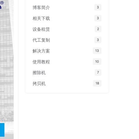
博客简介
3
相关下载
3
设备租赁
2
代工复制
3
解决方案
13
使用教程
10
擦除机
7
拷贝机
18