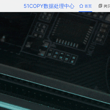
51COPY数据处理中心
首页
拷