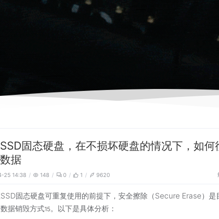
SSD固态硬盘，在不损坏硬盘的情况下，如何
毁数据
-25 14:38
148
0
1
9620
SSD固态硬盘可重复使用的前提下，安全擦除（Secure Erase）
的数据销毁方式
。以下是具体分析：
15