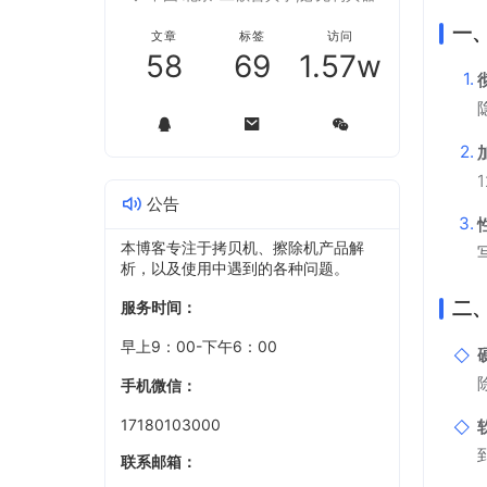
一
文章
标签
访问
58
69
1.57w
公告
本博客专注于拷贝机、擦除机产品解
析，以及使用中遇到的各种问题。
二
服务时间：
早上9：00-下午6：00
手机微信：
17180103000
联系邮箱：