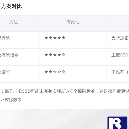
、方案对比
方法
有效性
密擦除
★★★★★
支持加密
全擦除指令
★★★★☆
主流SSD
次覆写
★★☆☆☆
不推荐（
：部分老旧SSD可能未完整实现ATA安全擦除标准，建议操作后通
验证擦除效果