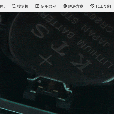
贝机
擦除机
使用教程
解决方案
代工复制