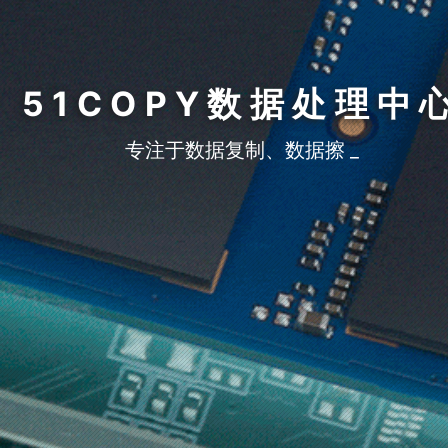
51COPY数据处理中
专注于