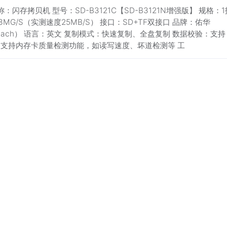
称：闪存拷贝机 型号：SD-B3121C【SD-B3121N增强版】 规格：1
3MG/S（实测速度25MB/S） 接口：SD+TF双接口 品牌：佑华
each） 语言：英文 复制模式：快速复制、全盘复制 数据校验：支持
：支持内存卡质量检测功能，如读写速度、坏道检测等 工