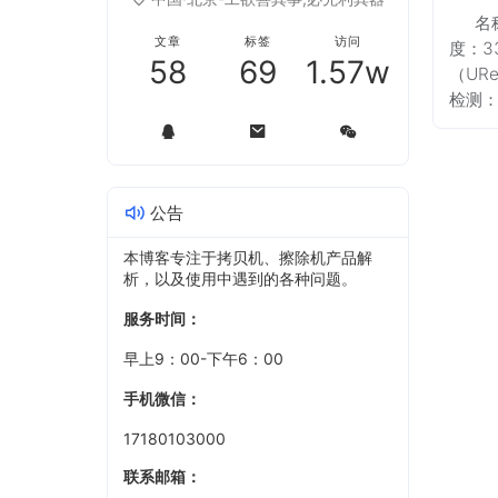
名
文章
标签
访问
度：3
58
69
1.57w
（UR
检测
公告
本博客专注于拷贝机、擦除机产品解
析，以及使用中遇到的各种问题。
服务时间：
早上9：00-下午6：00
手机微信：
17180103000
联系邮箱：