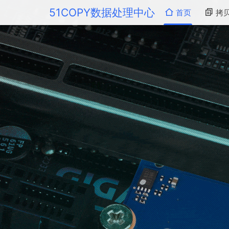
51COPY数据处理中心
首页
拷