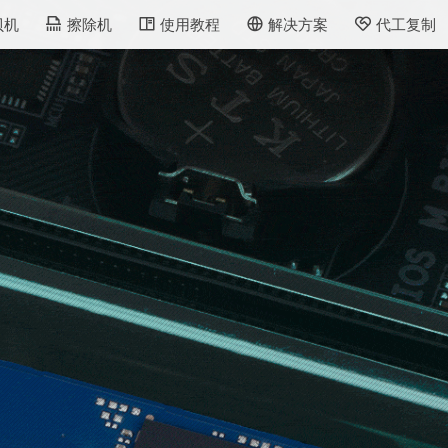
贝机
擦除机
使用教程
解决方案
代工复制