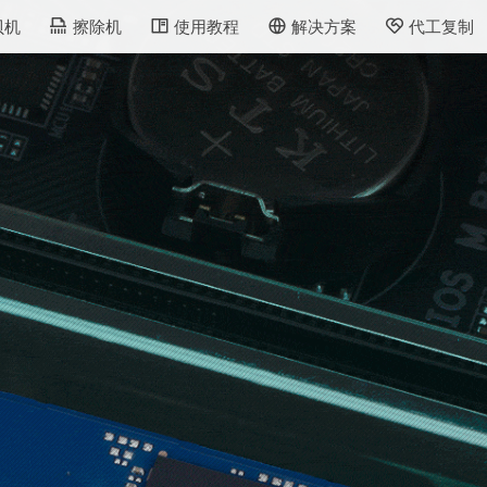
贝机
擦除机
使用教程
解决方案
代工复制