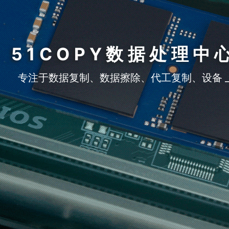
51COPY数据处理中
专注于数据复制、数据擦除、代工复制、设备租赁