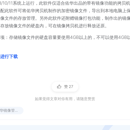
7/8/10/11系统上运行，此软件仅适合佑华出品的带有镜像功能的拷贝
搭配此软件可将佑华拷贝机制作的加密镜像文件，导出到本地电脑上
镜像文件的存放管理。另外此软件还附赠镜像打包功能，制作出的镜
至存放镜像文件的硬盘内，可在镜像拷贝机进行释放还原。
项：存储镜像文件的硬盘容量要使用4GB以上的，不可以使用4GB
我进行下载
赞
27
如果觉得文章对你有用，请随意赞赏
华镜像管理软件