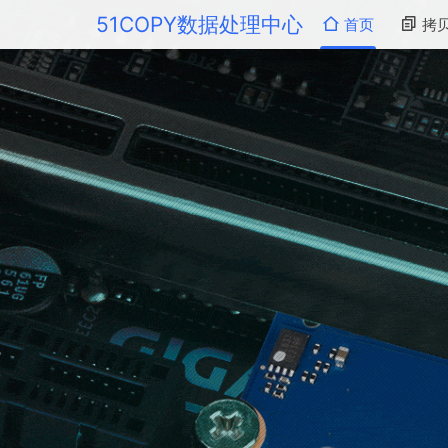
51COPY数据处理中心
首页
拷