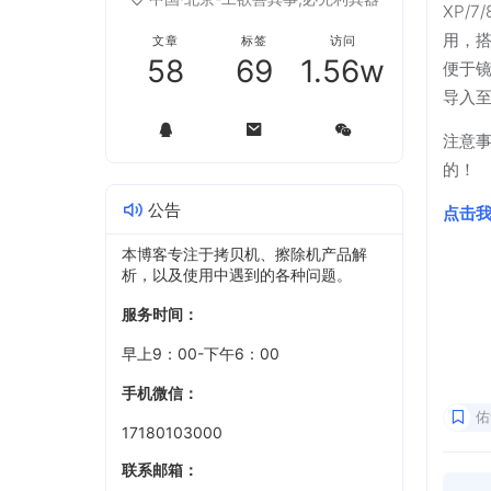
XP/
用，
文章
标签
访问
58
69
1.56w
便于
导入
注意事
的！
公告
点击
本博客专注于拷贝机、擦除机产品解
析，以及使用中遇到的各种问题。
服务时间：
早上9：00-下午6：00
手机微信：
佑
17180103000
联系邮箱：