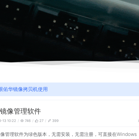
限佑华镜像拷贝机使用
华镜像管理软件
-13 10:22
746
27
399
像管理软件为绿色版本，无需安装，无需注册，可直接在Windows