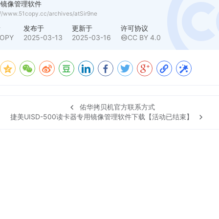
华镜像管理软件
://www.51copy.cc/archives/atSir9ne
者
发布于
更新于
许可协议
COPY
2025-03-13
2025-03-16
CC BY 4.0
佑华拷贝机官方联系方式
捷美UISD-500读卡器专用镜像管理软件下载【活动已结束】